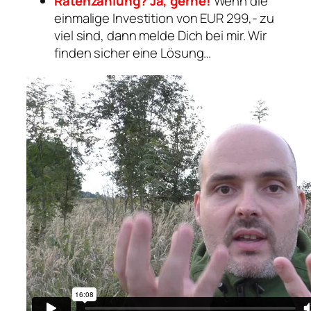
Ratenzahlung? Ja, gerne!
Wenn die
einmalige Investition von EUR 299,- zu
viel sind, dann melde Dich bei mir. Wir
finden sicher eine Lösung…