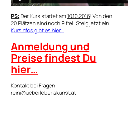
PS:
Der Kurs startet am
10.10.2016
! Von den
20 Plätzen sind noch 9 frei! Steig jetzt ein!
Kursinfos gibt es hier…
Anmeldung und
Preise findest Du
hier…
Kontakt bei Fragen:
reini@ueberlebenskunst.at