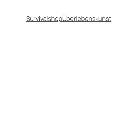
Survivalshop
Überlebenskunst