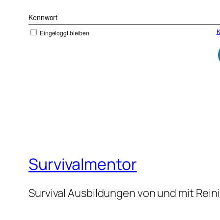
Kennwort
K
Eingeloggt bleiben
Survivalmentor
Survival Ausbildungen von und mit Rei