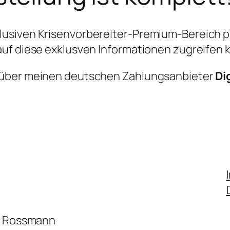
usiven Krisenvorbereiter-Premium-Bereich per
uf diese exklusven Informationen zugreifen 
 über meinen deutschen Zahlungsanbieter
Di
ni Rossmann