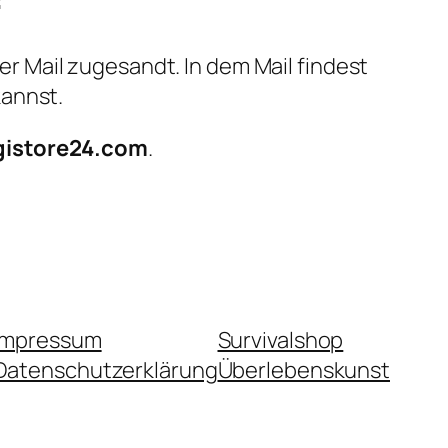
 Mail zugesandt. In dem Mail findest
kannst.
gistore24.com
.
Impressum
Survivalshop
Datenschutzerklärung
Überlebenskunst