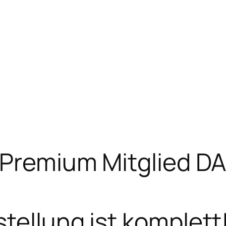
r Premium Mitglied D
tellung ist komplett