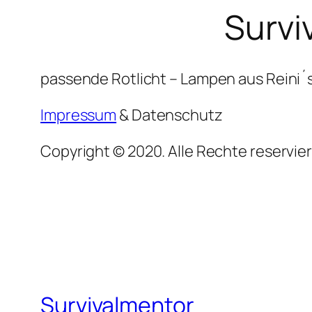
Survi
passende Rotlicht – Lampen aus Reini´
Impressum
& Datenschutz
Copyright © 2020. Alle Rechte reservier
Survivalmentor