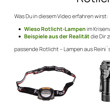
Was Du in diesem Video erfahren wirst:
Wieso Rotlicht-Lampen
im Krisenv
Beispiele aus der Realität
die Dir
passende Rotlicht – Lampen aus Reini´