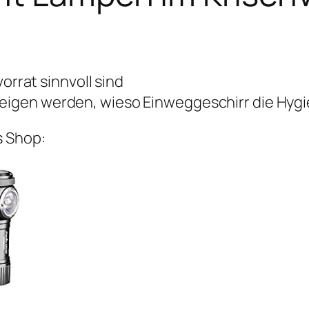
orrat sinnvoll sind
 zeigen werden, wieso Einweggeschirr die Hyg
s Shop: