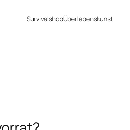
Survivalshop
Überlebenskunst
vorrat?