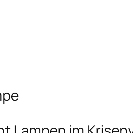
mpe
ht Lampen im Krisen