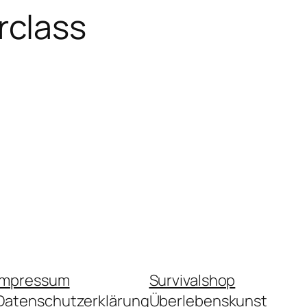
rclass
Impressum
Survivalshop
Datenschutzerklärung
Überlebenskunst