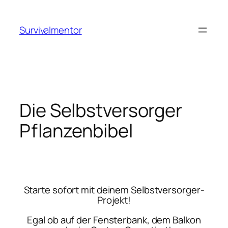
Zum
Inhalt
Survivalmentor
springen
Die Selbstversorger
Pflanzenbibel
Starte sofort mit deinem Selbstversorger-
Projekt!
Egal ob auf der Fensterbank, dem Balkon