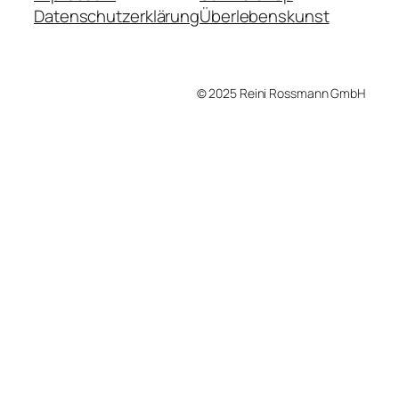
Datenschutzerklärung
Überlebenskunst
© 2025 Reini Rossmann GmbH