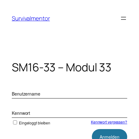
Zum
Inhalt
Survivalmentor
springen
SM16-33 – Modul 33
Benutzername
Kennwort
Kennwort vergessen?
Eingeloggt bleiben