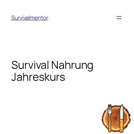
Zum
Inhalt
Survivalmentor
springen
Survival Nahrung
Jahreskurs