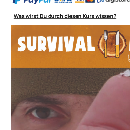
Was wirst Du durch diesen Kurs wissen?