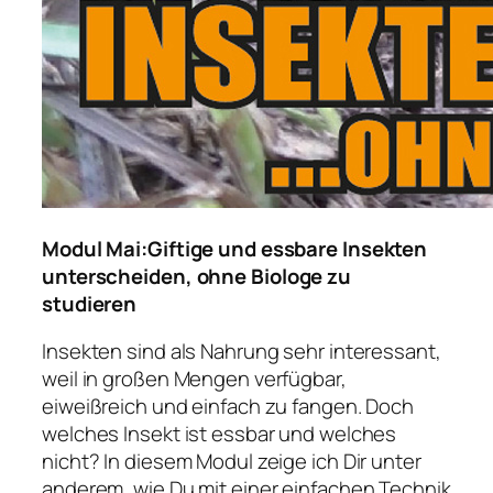
Modul Mai:Giftige und essbare Insekten
unterscheiden,
ohne Biologe zu
studieren
Insekten sind als Nahrung sehr interessant,
weil in großen Mengen verfügbar,
eiweißreich und einfach zu fangen. Doch
welches Insekt ist essbar und welches
nicht? In diesem Modul zeige ich Dir unter
anderem, wie Du mit einer einfachen Technik