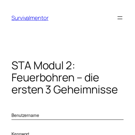
Zum
Inhalt
Survivalmentor
springen
STA Modul 2:
Feuerbohren – die
ersten 3 Geheimnisse
Benutzername
Kennwort