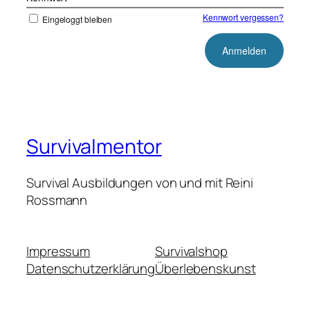
Kennwort vergessen?
Eingeloggt bleiben
Survivalmentor
Survival Ausbildungen von und mit Reini
Rossmann
Impressum
Survivalshop
Datenschutzerklärung
Überlebenskunst