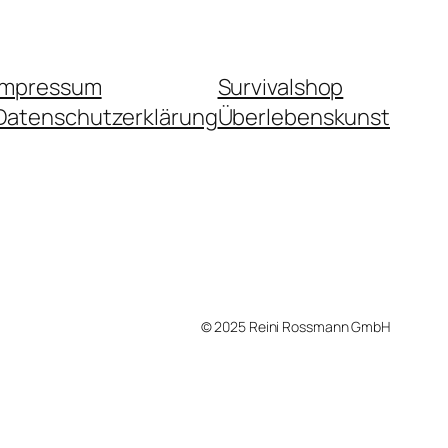
Impressum
Survivalshop
Datenschutzerklärung
Überlebenskunst
© 2025 Reini Rossmann GmbH