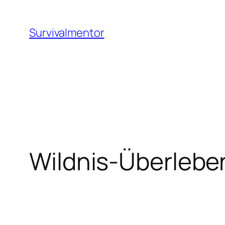
Zum
Inhalt
Survivalmentor
springen
Wildnis-Überleb