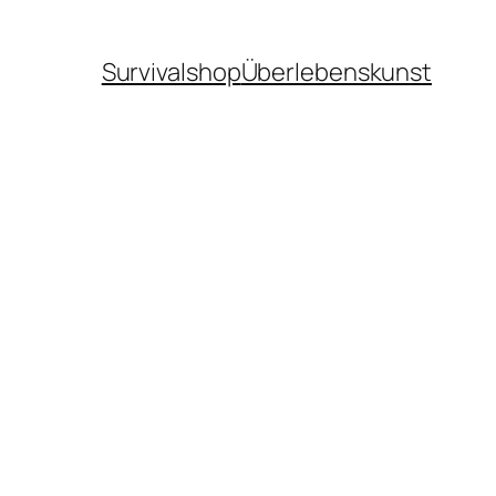
Survivalshop
Überlebenskunst