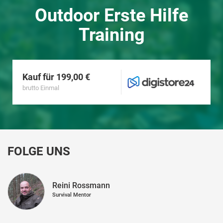
Outdoor Erste Hilfe
Training
Kauf für 199,00 €
brutto Einmal
FOLGE UNS
Reini Rossmann
Survival Mentor