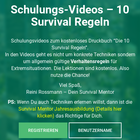
Schulungs-Videos – 10
Survival Regeln
Schulungsvideos zum kostenloses Druckbuch “Die 10
Survival Regeln”.
In den Videos geht es nicht um konkrete Techniken sondern
um allgemein gültige
Verhaltensregeln
für
Extremsituationen. Die Lektionen sind kostenlos. Also
nutze die Chance!
Viel Spaß,
Reini Rossmann – Dein Survival Mentor
PS:
Wenn Du auch Techniken erlernen willst, dann ist die
Survival Mentor Jahresausbildung (Details hier
klicken)
das Richtige für Dich.
REGISTRIEREN
BENUTZERNAME